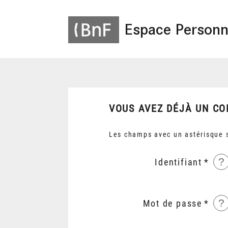
Espace Personn
VOUS AVEZ DÉJÀ UN CO
Les champs avec un astérisque s
?
Identifiant
?
Mot de passe