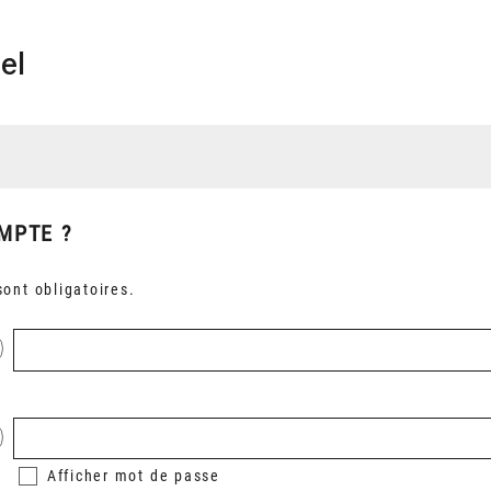
el
MPTE ?
ont obligatoires.
Afficher
mot de passe