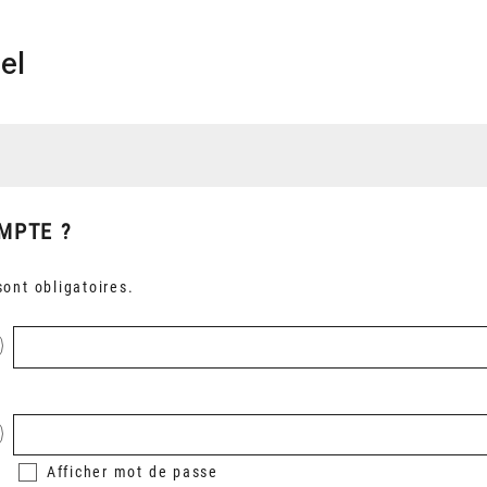
el
MPTE ?
ont obligatoires.
Afficher
mot de passe