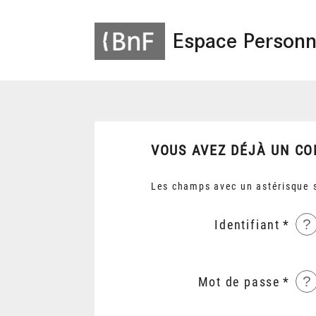
Espace Personn
VOUS AVEZ DÉJÀ UN CO
Les champs avec un astérisque s
?
Identifiant
?
Mot de passe