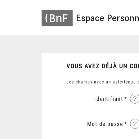
Espace Personn
VOUS AVEZ DÉJÀ UN CO
Les champs avec un astérisque s
?
Identifiant
?
Mot de passe