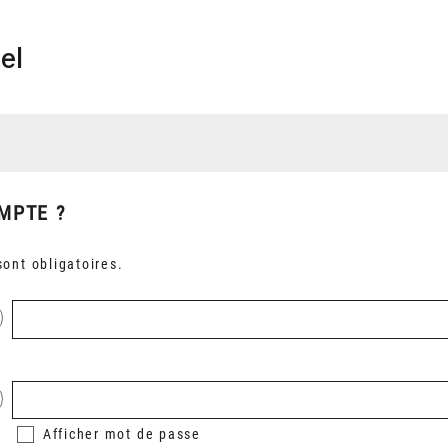
el
MPTE ?
ont obligatoires.
Afficher
mot de passe