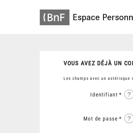
Espace Personn
VOUS AVEZ DÉJÀ UN CO
Les champs avec un astérisque s
?
Identifiant
?
Mot de passe