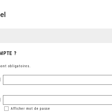
el
MPTE ?
ont obligatoires.
Afficher
mot de passe