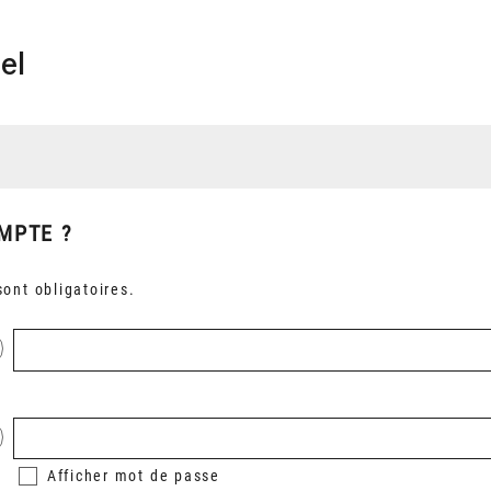
el
MPTE ?
ont obligatoires.
Afficher
mot de passe