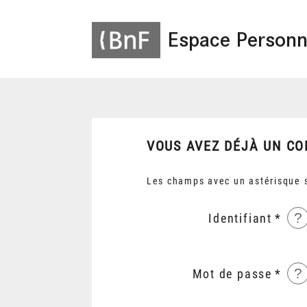
Espace Personn
VOUS AVEZ DÉJÀ UN CO
Les champs avec un astérisque s
?
Identifiant
?
Mot de passe