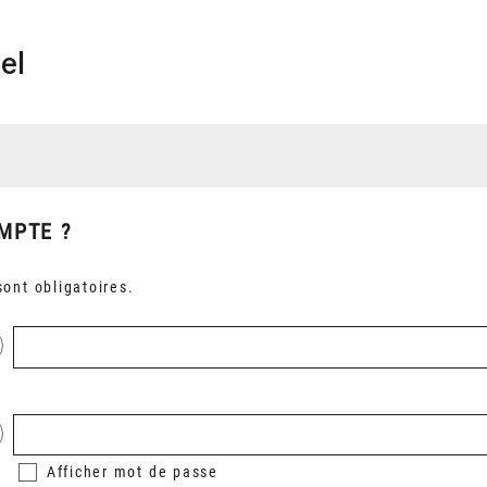
el
MPTE ?
ont obligatoires.
Afficher
mot de passe