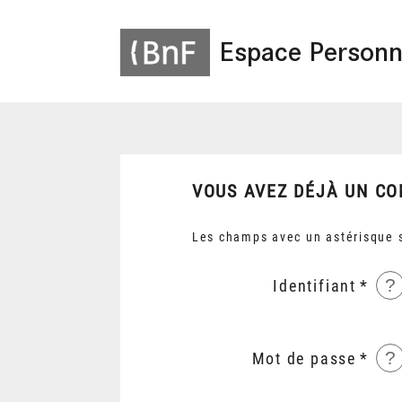
Espace Personn
VOUS AVEZ DÉJÀ UN CO
Les champs avec un astérisque s
?
Identifiant
?
Mot de passe