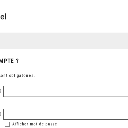
el
MPTE ?
ont obligatoires.
Afficher
mot de passe