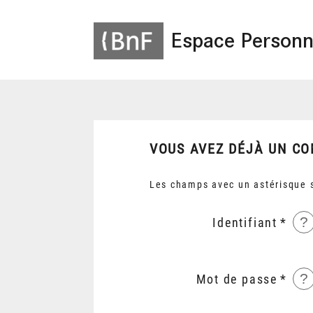
Espace Personn
VOUS AVEZ DÉJÀ UN CO
Les champs avec un astérisque s
?
Identifiant
?
Mot de passe