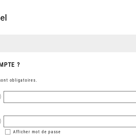
el
MPTE ?
ont obligatoires.
Afficher
mot de passe