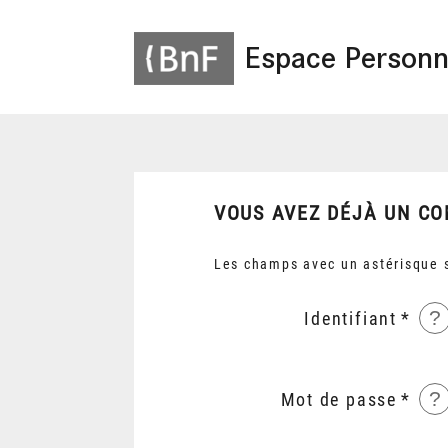
Espace Personn
VOUS AVEZ DÉJÀ UN CO
Les champs avec un astérisque s
?
Identifiant
?
Mot de passe