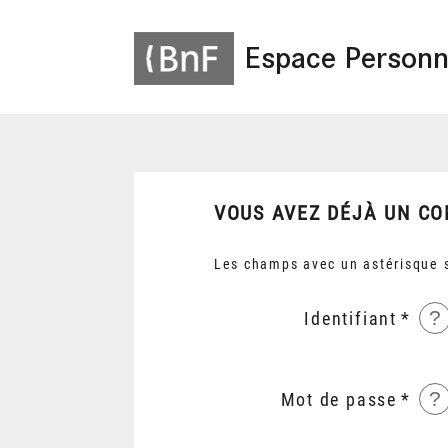
Espace Personn
VOUS AVEZ DÉJÀ UN CO
Les champs avec un astérisque s
?
Identifiant
?
Mot de passe