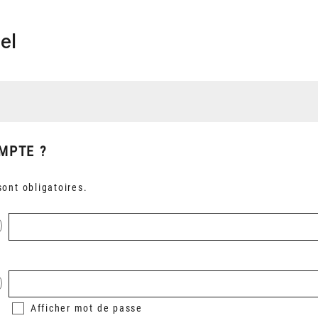
el
MPTE ?
ont obligatoires.
Afficher
mot de passe