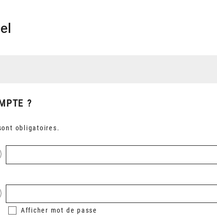
el
MPTE ?
ont obligatoires.
Afficher
mot de passe