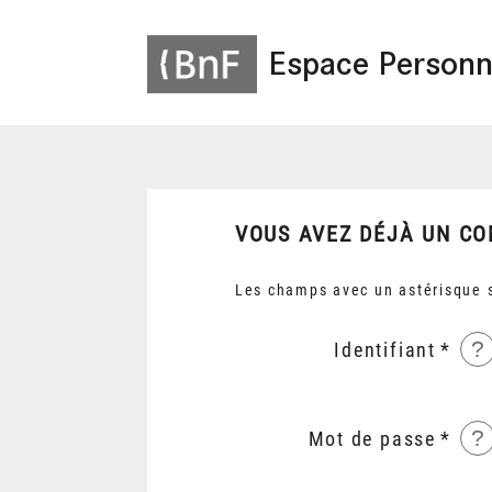
Espace Personn
VOUS AVEZ DÉJÀ UN CO
Les champs avec un astérisque s
?
Identifiant
?
Mot de passe