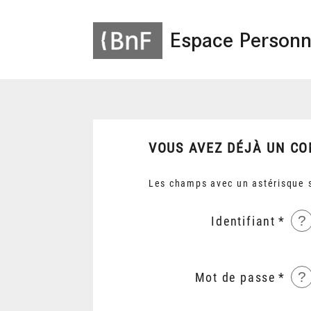
Espace Personn
VOUS AVEZ DÉJÀ UN CO
Les champs avec un astérisque s
?
Identifiant
?
Mot de passe