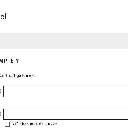
el
MPTE ?
ont obligatoires.
Afficher
mot de passe