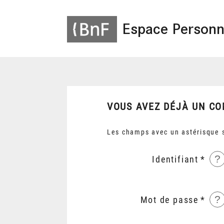
Espace Personn
VOUS AVEZ DÉJÀ UN CO
Les champs avec un astérisque s
?
Identifiant
?
Mot de passe