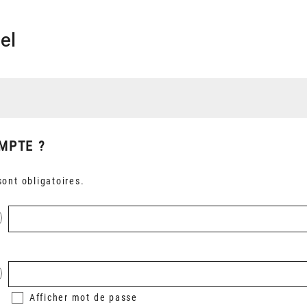
el
MPTE ?
ont obligatoires.
Afficher
mot de passe