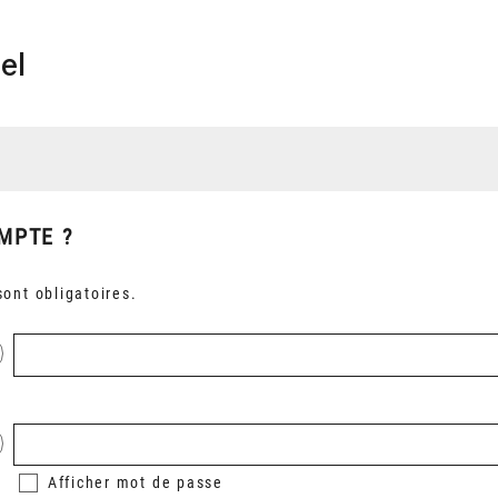
el
MPTE ?
ont obligatoires.
Afficher
mot de passe