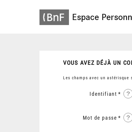
Espace Personn
VOUS AVEZ DÉJÀ UN CO
Les champs avec un astérisque s
?
Identifiant
?
Mot de passe