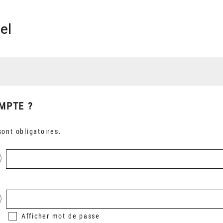
el
MPTE ?
ont obligatoires.
Afficher
mot de passe