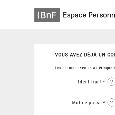
Espace Personn
VOUS AVEZ DÉJÀ UN CO
Les champs avec un astérisque s
?
Identifiant
?
Mot de passe