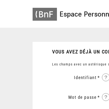
Espace Personn
VOUS AVEZ DÉJÀ UN CO
Les champs avec un astérisque s
?
Identifiant
?
Mot de passe