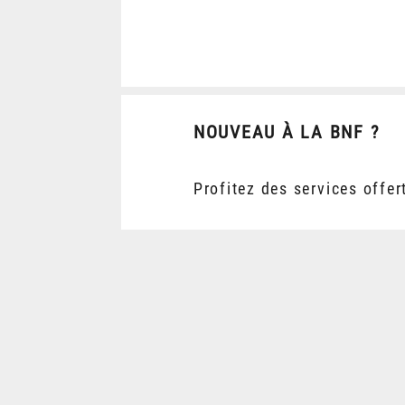
NOUVEAU À LA BNF ?
Profitez des services offer