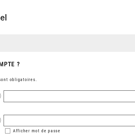
el
MPTE ?
ont obligatoires.
Afficher
mot de passe