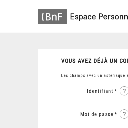
Espace Personn
VOUS AVEZ DÉJÀ UN CO
Les champs avec un astérisque s
?
Identifiant
?
Mot de passe