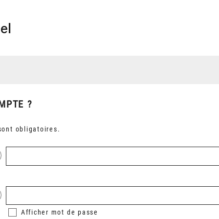
el
MPTE ?
ont obligatoires.
Afficher
mot de passe