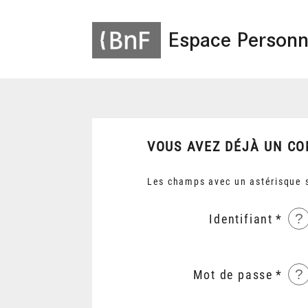
Espace Personn
VOUS AVEZ DÉJÀ UN CO
Les champs avec un astérisque s
?
Identifiant
?
Mot de passe