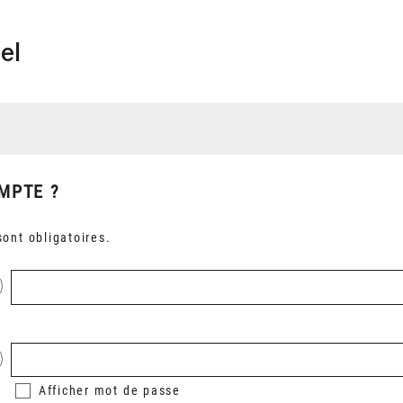
el
MPTE ?
ont obligatoires.
Afficher
mot de passe