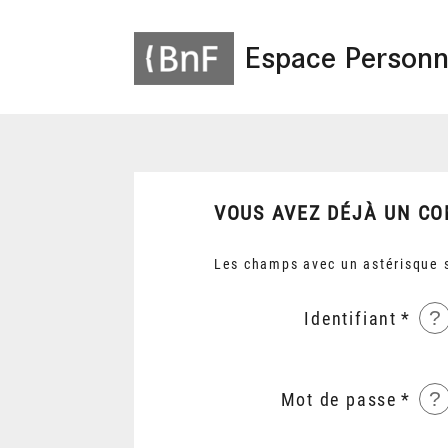
Espace Personn
VOUS AVEZ DÉJÀ UN CO
Les champs avec un astérisque s
?
Identifiant
?
Mot de passe