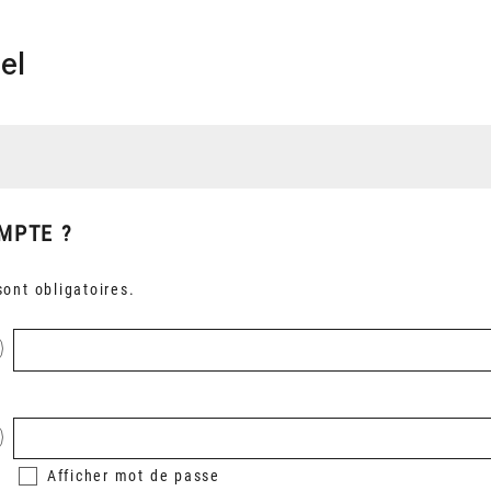
el
MPTE ?
ont obligatoires.
Afficher
mot de passe