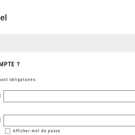
el
MPTE ?
ont obligatoires.
Afficher
mot de passe