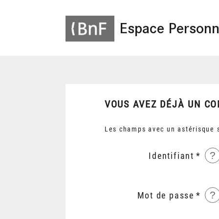
Espace Personn
VOUS AVEZ DÉJÀ UN CO
Les champs avec un astérisque s
?
Identifiant
?
Mot de passe