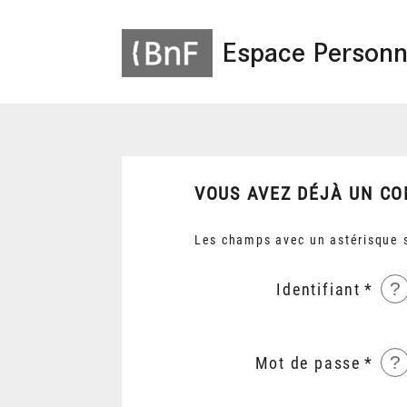
Espace Personn
VOUS AVEZ DÉJÀ UN CO
Les champs avec un astérisque s
?
Identifiant
?
Mot de passe