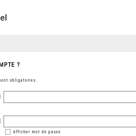
el
MPTE ?
ont obligatoires.
Afficher
mot de passe