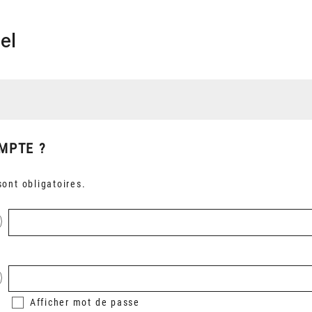
el
MPTE ?
ont obligatoires.
Afficher
mot de passe