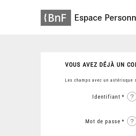
Espace Personn
VOUS AVEZ DÉJÀ UN CO
Les champs avec un astérisque s
?
Identifiant
?
Mot de passe