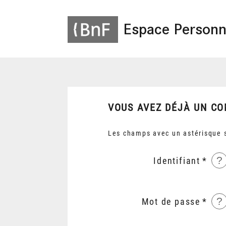
Espace Personn
VOUS AVEZ DÉJÀ UN CO
Les champs avec un astérisque s
?
Identifiant
?
Mot de passe