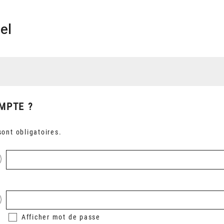
el
MPTE ?
ont obligatoires.
Afficher
mot de passe