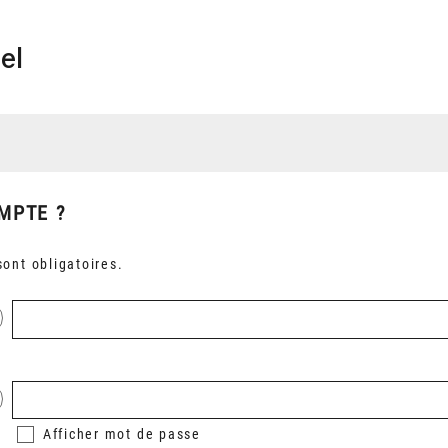
el
MPTE ?
ont obligatoires.
Afficher
mot de passe