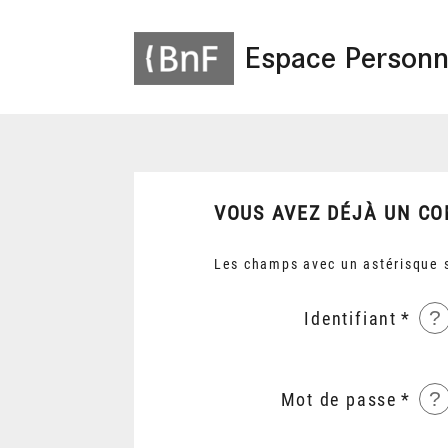
Espace Personn
VOUS AVEZ DÉJÀ UN CO
Les champs avec un astérisque s
?
Identifiant
?
Mot de passe