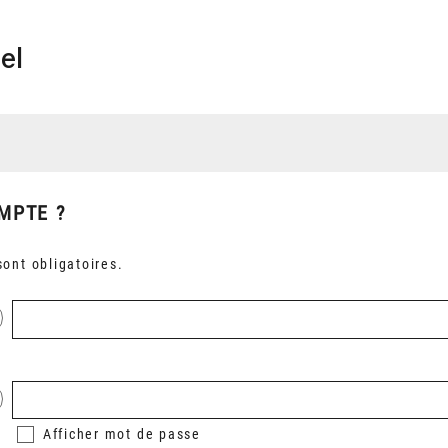
el
MPTE ?
ont obligatoires.
Afficher
mot de passe