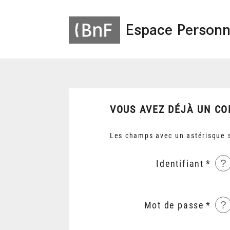
Espace Personn
VOUS AVEZ DÉJÀ UN CO
Les champs avec un astérisque s
?
Identifiant
?
Mot de passe