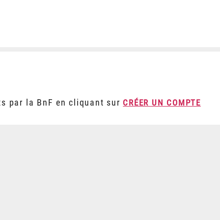
ts par la BnF en cliquant sur
CRÉER UN COMPTE