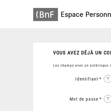
Espace Personn
VOUS AVEZ DÉJÀ UN CO
Les champs avec un astérisque s
?
Identifiant
?
Mot de passe