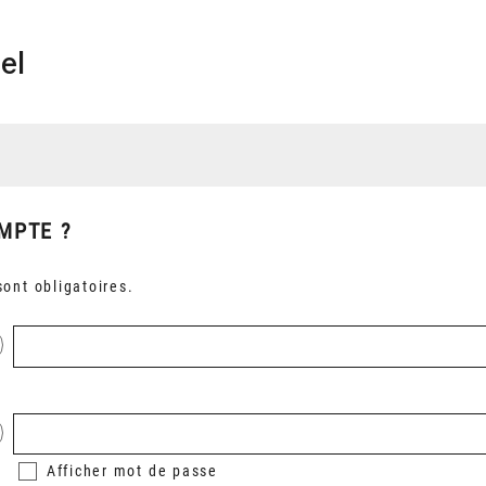
el
MPTE ?
ont obligatoires.
Afficher
mot de passe