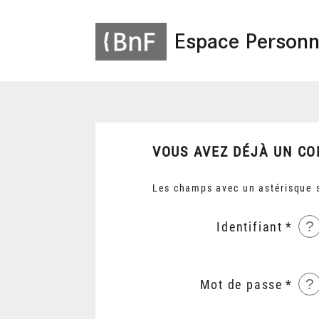
Espace Personn
VOUS AVEZ DÉJÀ UN CO
Les champs avec un astérisque s
?
Identifiant
?
Mot de passe