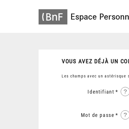
Espace Personn
VOUS AVEZ DÉJÀ UN CO
Les champs avec un astérisque s
?
Identifiant
?
Mot de passe