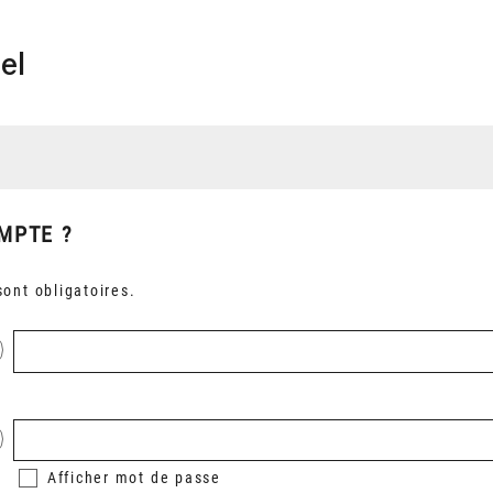
el
MPTE ?
ont obligatoires.
Afficher
mot de passe