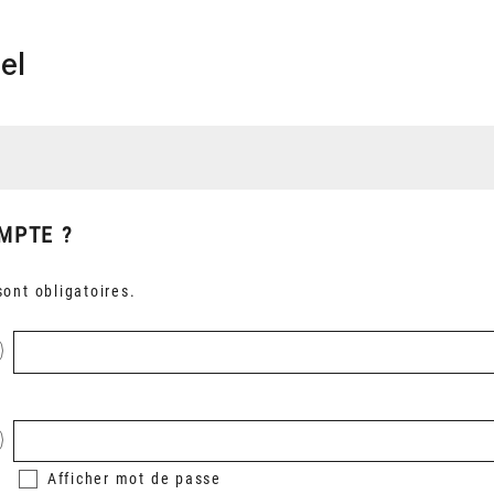
el
MPTE ?
ont obligatoires.
Afficher
mot de passe