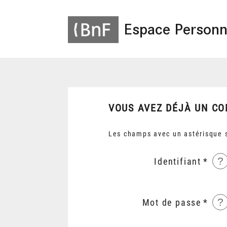
Espace Personn
VOUS AVEZ DÉJÀ UN CO
Les champs avec un astérisque s
?
Identifiant
?
Mot de passe