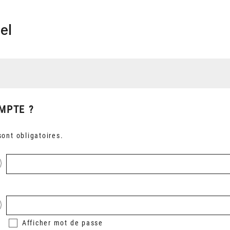
el
MPTE ?
ont obligatoires.
Afficher
mot de passe