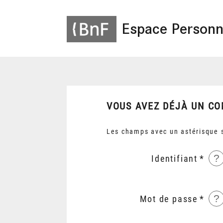
Espace Personn
VOUS AVEZ DÉJÀ UN CO
Les champs avec un astérisque s
?
Identifiant
?
Mot de passe