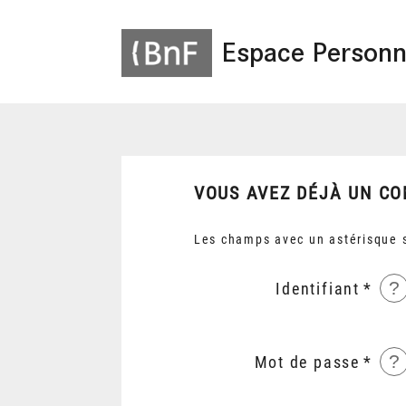
Espace Personn
VOUS AVEZ DÉJÀ UN CO
Les champs avec un astérisque s
?
Identifiant
?
Mot de passe