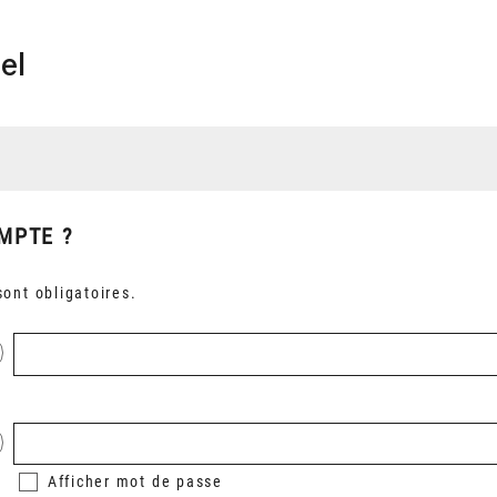
el
MPTE ?
ont obligatoires.
Afficher
mot de passe