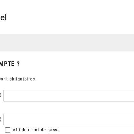
el
MPTE ?
ont obligatoires.
Afficher
mot de passe