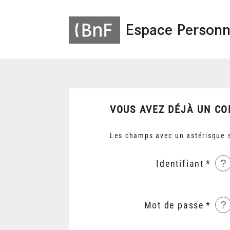
Espace Personn
VOUS AVEZ DÉJÀ UN CO
Les champs avec un astérisque s
?
Identifiant
?
Mot de passe