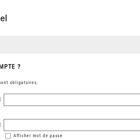
el
MPTE ?
ont obligatoires.
Afficher
mot de passe