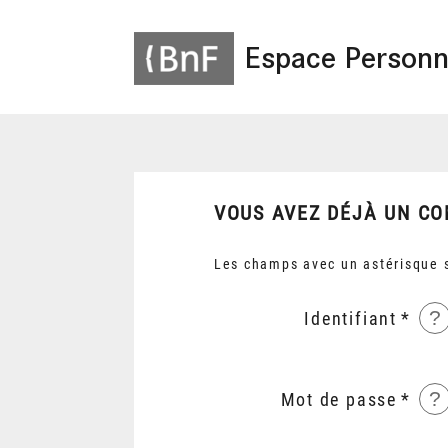
Espace Personn
VOUS AVEZ DÉJÀ UN CO
Les champs avec un astérisque s
?
Identifiant
?
Mot de passe