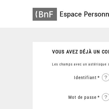
Espace Personn
VOUS AVEZ DÉJÀ UN CO
Les champs avec un astérisque s
?
Identifiant
?
Mot de passe