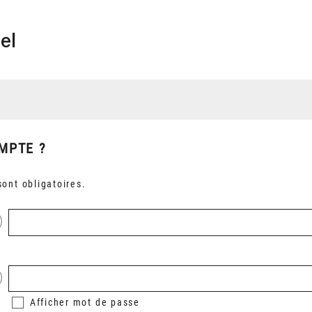
el
MPTE ?
ont obligatoires.
Afficher
mot de passe