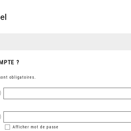
el
MPTE ?
ont obligatoires.
Afficher
mot de passe