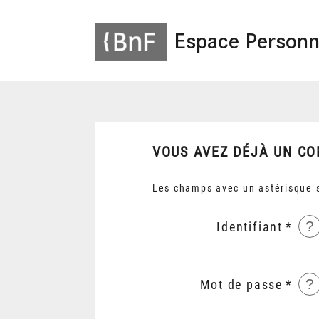
Espace Personn
VOUS AVEZ DÉJÀ UN CO
Les champs avec un astérisque s
?
Identifiant
?
Mot de passe