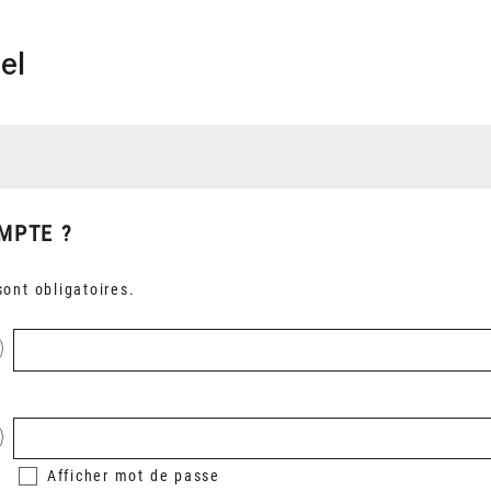
el
MPTE ?
ont obligatoires.
Afficher
mot de passe