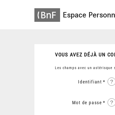
Espace Personn
VOUS AVEZ DÉJÀ UN CO
Les champs avec un astérisque s
?
Identifiant
?
Mot de passe