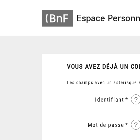
Espace Personn
VOUS AVEZ DÉJÀ UN CO
Les champs avec un astérisque s
?
Identifiant
?
Mot de passe