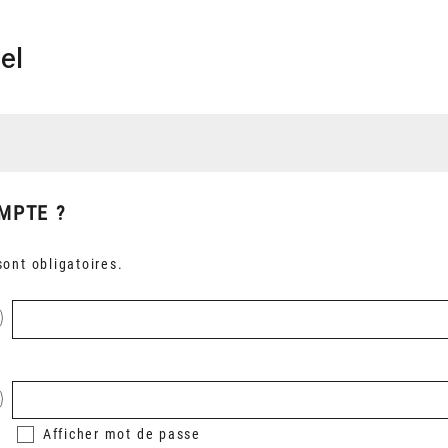
el
MPTE ?
ont obligatoires.
Afficher
mot de passe