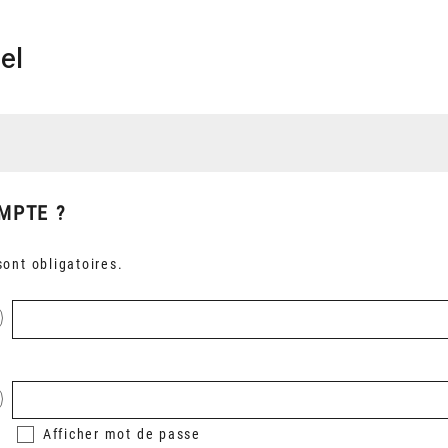
el
MPTE ?
ont obligatoires.
Afficher
mot de passe