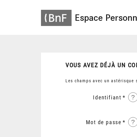
Espace Personn
VOUS AVEZ DÉJÀ UN CO
Les champs avec un astérisque s
?
Identifiant
?
Mot de passe