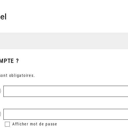
el
MPTE ?
ont obligatoires.
Afficher
mot de passe