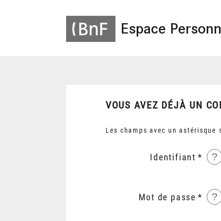
Espace Personn
VOUS AVEZ DÉJÀ UN CO
Les champs avec un astérisque s
?
Identifiant
?
Mot de passe