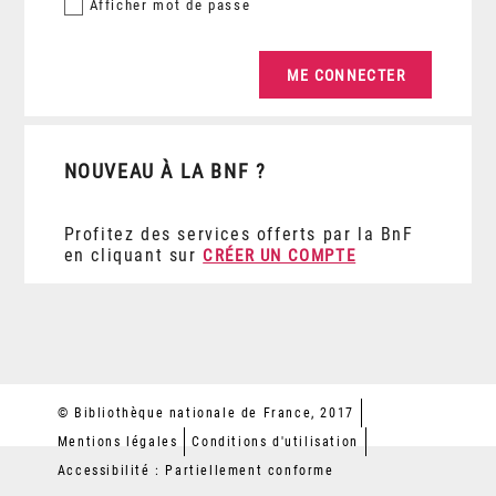
Afficher
mot de passe
NOUVEAU À LA BNF ?
Profitez des services offerts par la BnF
en cliquant sur
CRÉER UN COMPTE
© Bibliothèque nationale de France, 2017
Mentions légales
Conditions d'utilisation
Accessibilité : Partiellement conforme