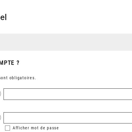
el
MPTE ?
ont obligatoires.
Afficher
mot de passe