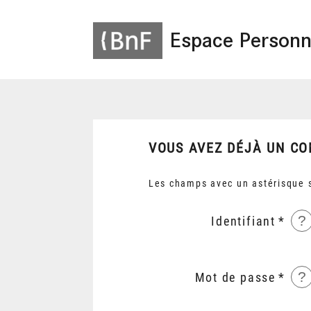
Espace Personn
VOUS AVEZ DÉJÀ UN CO
Les champs avec un astérisque s
?
Identifiant
?
Mot de passe