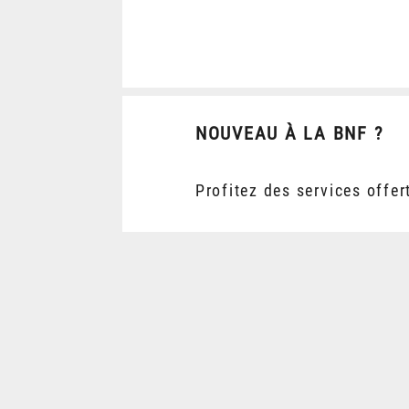
NOUVEAU À LA BNF ?
Profitez des services offer