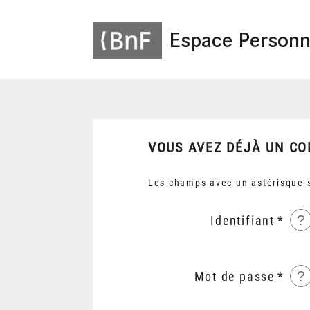
Espace Personn
VOUS AVEZ DÉJÀ UN CO
Les champs avec un astérisque s
?
Identifiant
?
Mot de passe