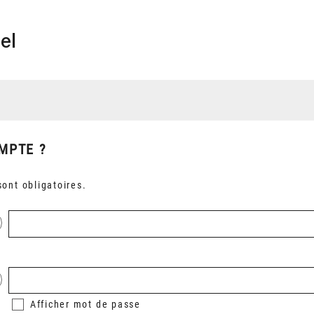
el
MPTE ?
ont obligatoires.
Afficher
mot de passe