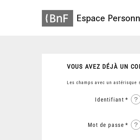
Espace Personn
VOUS AVEZ DÉJÀ UN CO
Les champs avec un astérisque s
?
Identifiant
?
Mot de passe