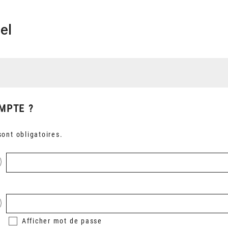
el
MPTE ?
ont obligatoires.
Afficher
mot de passe