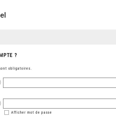
el
MPTE ?
ont obligatoires.
Afficher
mot de passe