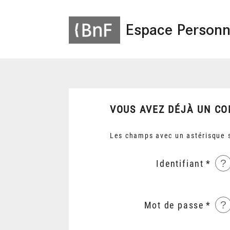
Espace Personn
VOUS AVEZ DÉJÀ UN CO
Les champs avec un astérisque s
?
Identifiant
?
Mot de passe