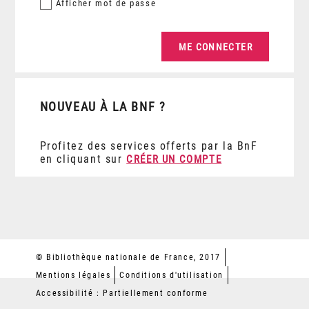
Afficher
mot de passe
NOUVEAU À LA BNF ?
Profitez des services offerts par la BnF
en cliquant sur
CRÉER UN COMPTE
© Bibliothèque nationale de France, 2017
Mentions légales
Conditions d'utilisation
Accessibilité : Partiellement conforme