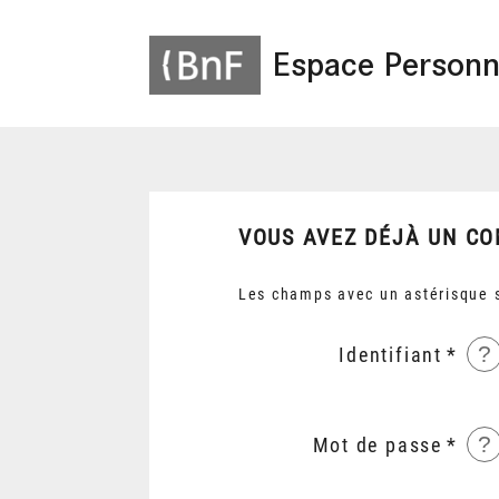
Espace Personn
VOUS AVEZ DÉJÀ UN CO
Les champs avec un astérisque s
?
Identifiant
?
Mot de passe