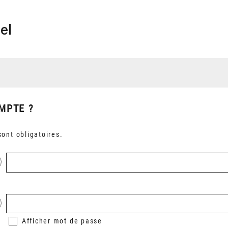
el
MPTE ?
ont obligatoires.
Afficher
mot de passe