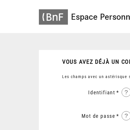
Espace Personn
VOUS AVEZ DÉJÀ UN CO
Les champs avec un astérisque s
?
Identifiant
?
Mot de passe