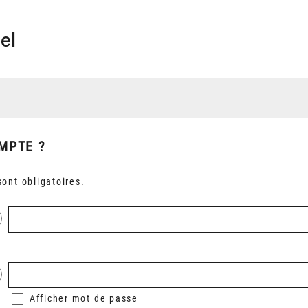
el
MPTE ?
ont obligatoires.
Afficher
mot de passe