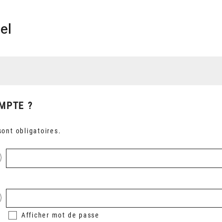
el
MPTE ?
ont obligatoires.
Afficher
mot de passe