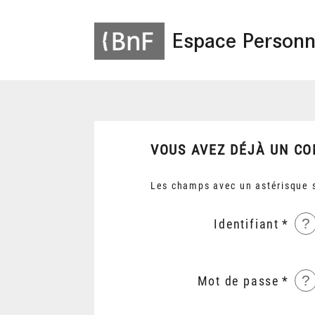
Espace Personn
VOUS AVEZ DÉJÀ UN CO
Les champs avec un astérisque s
?
Identifiant
?
Mot de passe