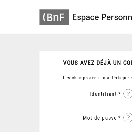
Espace Personn
VOUS AVEZ DÉJÀ UN CO
Les champs avec un astérisque s
?
Identifiant
?
Mot de passe