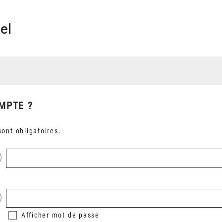
el
MPTE ?
ont obligatoires.
Afficher
mot de passe