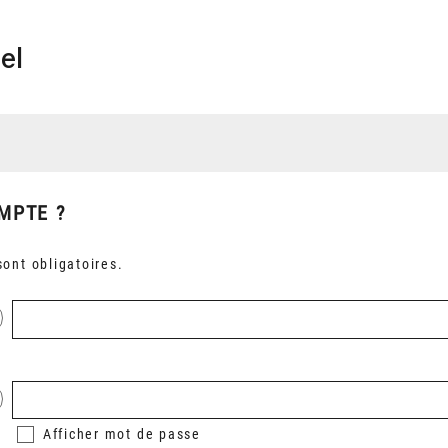
el
MPTE ?
ont obligatoires.
Afficher
mot de passe