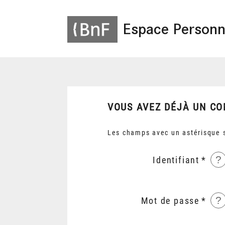
Espace Personn
VOUS AVEZ DÉJÀ UN CO
Les champs avec un astérisque s
?
Identifiant
?
Mot de passe