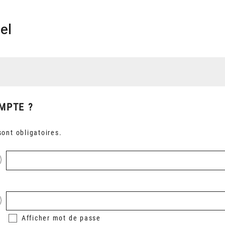
el
MPTE ?
ont obligatoires.
Afficher
mot de passe