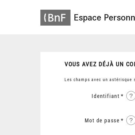
Espace Personn
VOUS AVEZ DÉJÀ UN CO
Les champs avec un astérisque s
?
Identifiant
?
Mot de passe